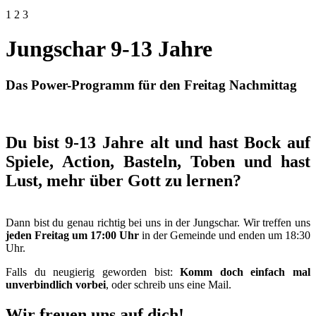
1
2
3
Jungschar 9-13 Jahre
Das Power-Programm für den Freitag Nachmittag
Du bist 9-13 Jahre alt und hast Bock auf
Spiele, Action, Basteln, Toben und hast
Lust, mehr über Gott zu lernen?
Dann bist du genau richtig bei uns in der Jungschar. Wir treffen uns
jeden Freitag um 17:00 Uhr
in der Gemeinde und enden um 18:30
Uhr.
Falls du neugierig geworden bist:
Komm doch einfach mal
unverbindlich vorbei
, oder schreib uns eine Mail.
Wir freuen uns auf dich!