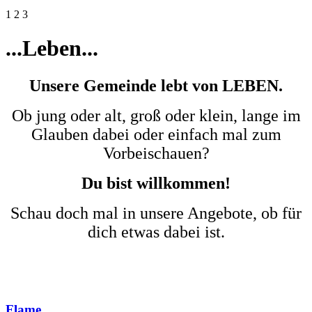
1
2
3
...
Leben
...
Unsere Gemeinde lebt von LEBEN.
Ob jung oder alt, groß oder klein, lange im
Glauben dabei
oder einfach mal zum
Vorbeischauen?
Du bist willkommen!
Schau doch mal in unsere Angebote, ob für
dich etwas dabei ist.
Flame