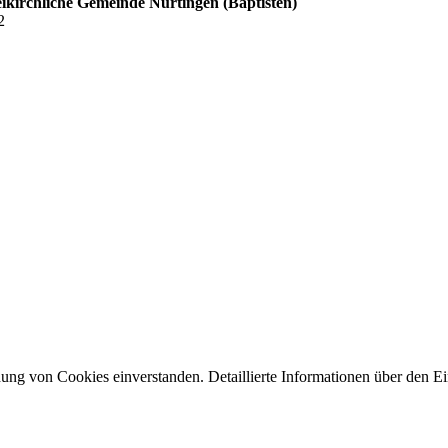
ikirchliche Gemeinde Nürtingen (Baptisten)
2
ng von Cookies einverstanden. Detaillierte Informationen über den Ein