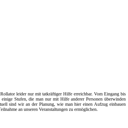
lator leider nur mit tatkräftiger Hilfe erreichbar. Vom Eingang bis
einige Stufen, die man nur mit Hilfe anderer Personen überwinden
tuell sind wir an der Planung, wie man hier einen Aufzug einbauen
Teilnahme an unseren Veranstaltungen zu ermöglichen.