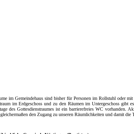
e im Gemeindehaus sind bisher für Personen im Rollstuhl oder mit Rol
traum im Erdgeschoss und zu den Räumen im Untergeschoss gibt es 
tage des Gottesdienstraumes ist ein barrierefreies WC vorhanden. Ak
 gleichermaßen den Zugang zu unseren Räumlichkeiten und damit die 